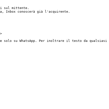
i sul mittente.

a, Inbox conoscerà già l'acquirente.

>

e solo su WhatsApp. Per inoltrare il testo da qualsiasi 