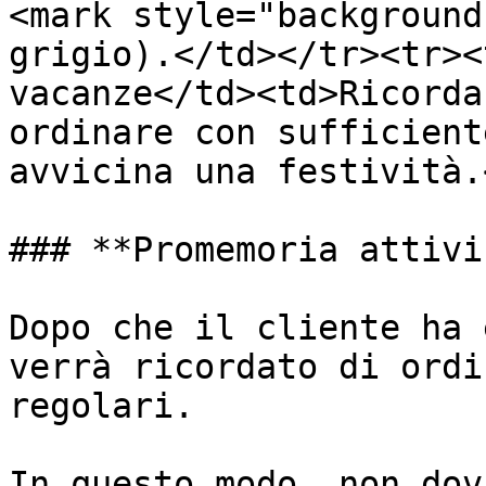
<mark style="background
grigio).</td></tr><tr><
vacanze</td><td>Ricorda
ordinare con sufficient
avvicina una festività.
### **Promemoria attivi
Dopo che il cliente ha 
verrà ricordato di ordi
regolari.

In questo modo, non dov