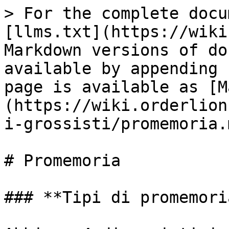
> For the complete docu
[llms.txt](https://wiki
Markdown versions of do
available by appending 
page is available as [M
(https://wiki.orderlion
i-grossisti/promemoria.m
# Promemoria

### **Tipi di promemoria