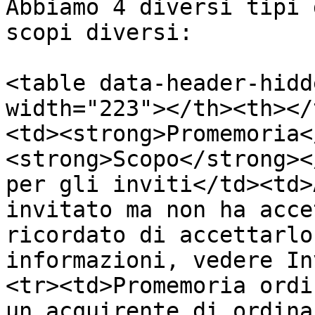
Abbiamo 4 diversi tipi 
scopi diversi:

<table data-header-hidd
width="223"></th><th></
<td><strong>Promemoria<
<strong>Scopo</strong><
per gli inviti</td><td>
invitato ma non ha acce
ricordato di accettarlo
informazioni, vedere In
<tr><td>Promemoria ordi
un acquirente di ordina