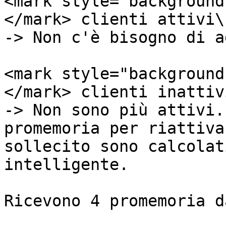
<mark style="background
</mark> clienti attivi\

-> Non c'è bisogno di a
<mark style="background
</mark> clienti inattivi
-> Non sono più attivi.
promemoria per riattiva
sollecito sono calcolat
intelligente.

Ricevono 4 promemoria d