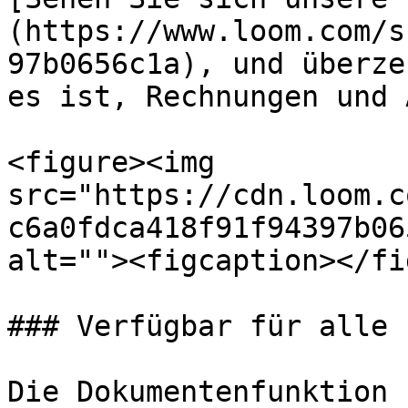
(https://www.loom.com/s
97b0656c1a), und überze
es ist, Rechnungen und 
<figure><img 
src="https://cdn.loom.c
c6a0fdca418f91f94397b06
alt=""><figcaption></fi
### Verfügbar für alle 
Die Dokumentenfunktion 