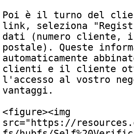
Poi è il turno del clie
link, seleziona "Regist
dati (numero cliente, i
postale). Queste inform
automaticamente abbinat
clienti e il cliente ot
l'accesso al vostro neg
vantaggi.

<figure><img 
src="https://resources.
fs/hubfs/Self%20Verific