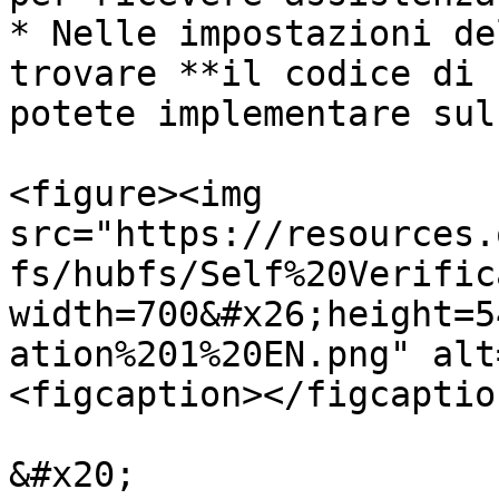
* Nelle impostazioni de
trovare **il codice di 
potete implementare sul
<figure><img 
src="https://resources.
fs/hubfs/Self%20Verific
width=700&#x26;height=5
ation%201%20EN.png" alt
<figcaption></figcaptio
&#x20;
