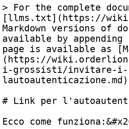
> For the complete docu
[llms.txt](https://wiki
Markdown versions of do
available by appending 
page is available as [M
(https://wiki.orderlion
i-grossisti/invitare-i-
lautoautenticazione.md).
# Link per l'autoautent
Ecco come funziona:&#x20