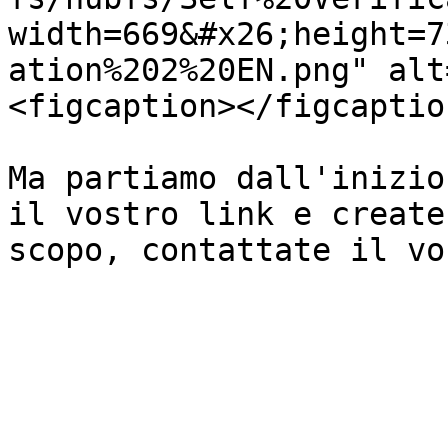
width=669&#x26;height=7
ation%202%20EN.png" alt
<figcaption></figcaptio
Ma partiamo dall'inizio
il vostro link e create