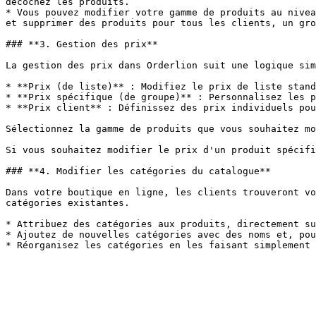
décochez les produits.

* Vous pouvez modifier votre gamme de produits au nivea
et supprimer des produits pour tous les clients, un gro
### **3. Gestion des prix**

La gestion des prix dans Orderlion suit une logique sim
* **Prix (de liste)** : Modifiez le prix de liste stand
* **Prix spécifique (de groupe)** : Personnalisez les p
* **Prix client** : Définissez des prix individuels pou
Sélectionnez la gamme de produits que vous souhaitez mo
Si vous souhaitez modifier le prix d'un produit spécifi
### **4. Modifier les catégories du catalogue**

Dans votre boutique en ligne, les clients trouveront vo
catégories existantes.

* Attribuez des catégories aux produits, directement su
* Ajoutez de nouvelles catégories avec des noms et, pou