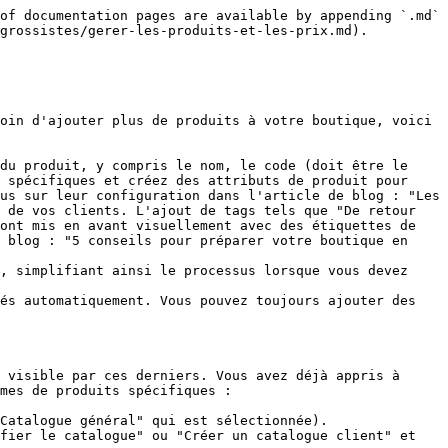
of documentation pages are available by appending `.md` 
grossistes/gerer-les-produits-et-les-prix.md).

oin d'ajouter plus de produits à votre boutique, voici 
du produit, y compris le nom, le code (doit être le 
 spécifiques et créez des attributs de produit pour 
us sur leur configuration dans l'article de blog : "Les 
 de vos clients. L'ajout de tags tels que "De retour 
ont mis en avant visuellement avec des étiquettes de 
 blog : "5 conseils pour préparer votre boutique en 
, simplifiant ainsi le processus lorsque vous devez 
és automatiquement. Vous pouvez toujours ajouter des 
 visible par ces derniers. Vous avez déjà appris à 
mes de produits spécifiques :

Catalogue général" qui est sélectionnée).

fier le catalogue" ou "Créer un catalogue client" et 