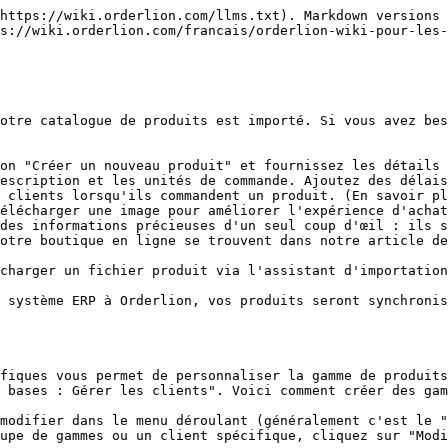
https://wiki.orderlion.com/llms.txt). Markdown versions 
s://wiki.orderlion.com/francais/orderlion-wiki-pour-les-
otre catalogue de produits est importé. Si vous avez bes
on "Créer un nouveau produit" et fournissez les détails 
escription et les unités de commande. Ajoutez des délais
 clients lorsqu'ils commandent un produit. (En savoir pl
élécharger une image pour améliorer l'expérience d'achat
des informations précieuses d'un seul coup d'œil : ils s
otre boutique en ligne se trouvent dans notre article de
charger un fichier produit via l'assistant d'importation
 système ERP à Orderlion, vos produits seront synchronis
fiques vous permet de personnaliser la gamme de produits
 bases : Gérer les clients". Voici comment créer des gam
modifier dans le menu déroulant (généralement c'est le "
upe de gammes ou un client spécifique, cliquez sur "Modi